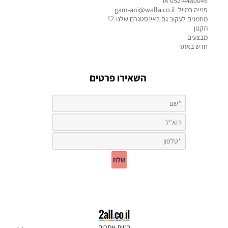
052-4480046 או
פנייה במייל gam-ani@walla.co.il
מוזמנים לעקוב גם באינסטגרם שלנו 🤍
תקנון
מבצעים
חדש באתר
השאירו פרטים
בניית אתרים