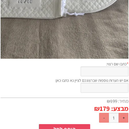
*
כתבו שם רצוי:
אם יש הערות נוספות שברצונכם לציין נא כתבו כאן:
מחיר:
199
₪
מבצע:
179
₪